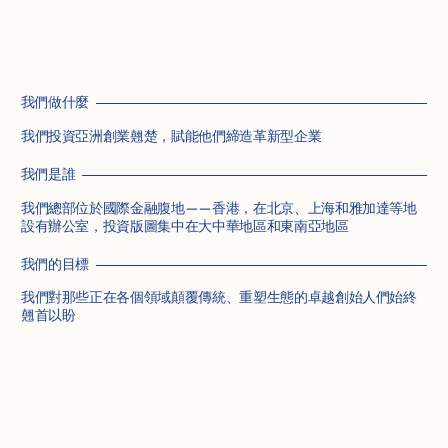
我們做什麼
我們投資亞洲創業翹楚，賦能他們締造革新型企業
我們是誰
我們總部位於國際金融腹地——香港，在北京、上海和雅加達等地
設有辦公室，投資版圖集中在大中華地區和東南亞地區
我們的目標
我們對那些正在各個領域顛覆傳統、重塑生態的卓越創始人們始終
翹首以盼