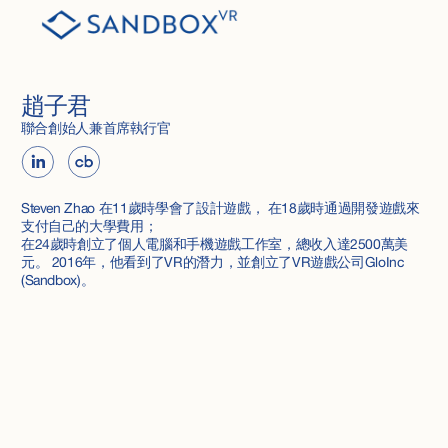
趙子君
聯合創始人兼首席執行官
Steven Zhao 在11歲時學會了設計遊戲， 在18歲時通過開發遊戲來
支付自己的大學費用；
在24歲時創立了個人電腦和手機遊戲工作室，總收入達2500萬美
元。 2016年，他看到了VR的潛力，並創立了VR遊戲公司GloInc
(Sandbox)。