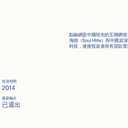
點融網是中國領先的互聯網借貸平
海德（Soul Htite）與
科技，連接投資者與有貸款需
投資時間
2014
最新輪次
已退出