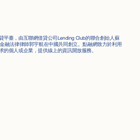
臺，由互聯網借貸公司Lending Club的聯合創始人蘇
中國資深金融法律律師郭宇航在中國共同創立。點融網致力於利用
求的個人或企業，提供線上的資訊開放服務。