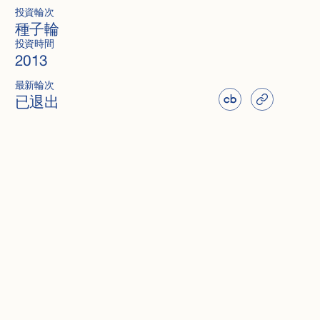
投資輪次
種子輪
投資時間
2013
最新輪次
已退出