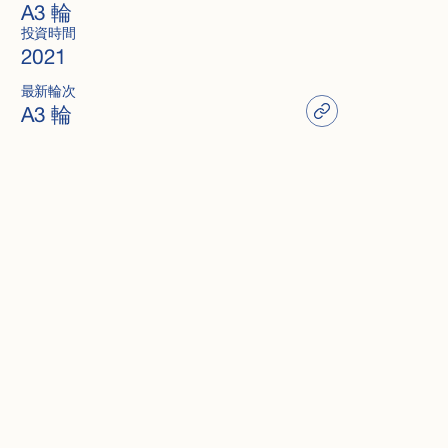
A3 輪
投資時間
2021
最新輪次
A3 輪