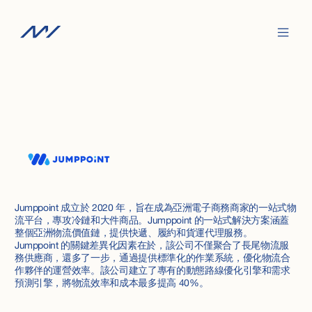
Jumppoint 成立於 2020 年，旨在成為亞洲電子商務商家的一站式物
流平台，專攻冷鏈和大件商品。Jumppoint 的一站式解決方案涵蓋
整個亞洲物流價值鏈，提供快遞、履約和貨運代理服務。
Jumppoint 的關鍵差異化因素在於，該公司不僅聚合了長尾物流服
務供應商，還多了一步，通過提供標準化的作業系統，優化物流合
作夥伴的運營效率。該公司建立了專有的動態路線優化引擎和需求
預測引擎，將物流效率和成本最多提高 40%。