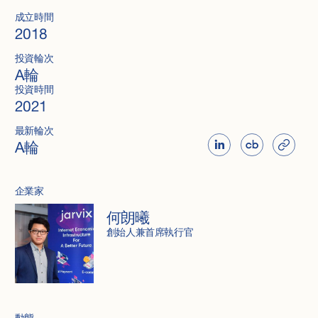
成立時間
2018
投資輪次
A輪
投資時間
2021
最新輪次
A輪
企業家
何朗曦
創始人兼首席執行官