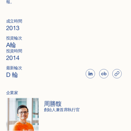
報。
成立時間
2013
投資輪次
A輪
投資時間
2014
最新輪次
D 輪
企業家
周勝馥
創始人兼首席執行官