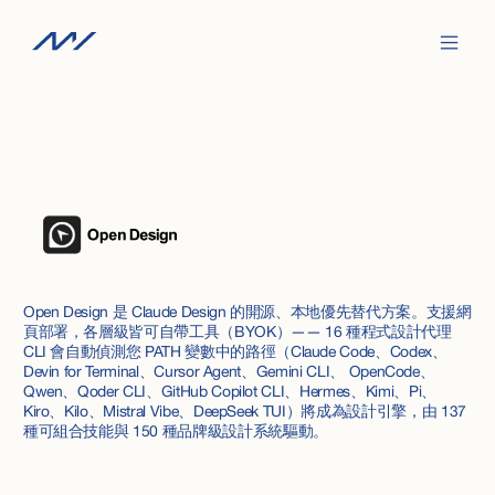
Open Design 是 Claude Design 的開源、本地優先替代方案。支援網
頁部署，各層級皆可自帶工具（BYOK）—— 16 種程式設計代理
CLI 會自動偵測您 PATH 變數中的路徑（Claude Code、Codex、
Devin for Terminal、Cursor Agent、Gemini CLI、 OpenCode、
Qwen、Qoder CLI、GitHub Copilot CLI、Hermes、Kimi、Pi、
Kiro、Kilo、Mistral Vibe、DeepSeek TUI）將成為設計引擎，由 137
種可組合技能與 150 種品牌級設計系統驅動。