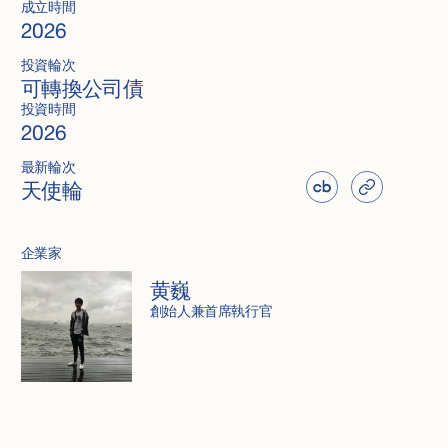
成立時間
2026
投資輪次
可轉換公司債
投資時間
2026
最新輪次
天使輪
企業家
黄巍
創始人兼首席執行官