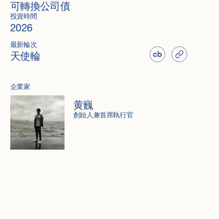
可轉換公司債
投資時間
2026
最新輪次
天使輪
企業家
黄巍
創始人兼首席執行官