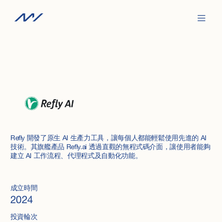
Refly 開發了原生 AI 生產力工具，讓每個人都能輕鬆使用先進的 AI
技術。其旗艦產品 Refly.ai 透過直觀的無程式碼介面，讓使用者能夠
建立 AI 工作流程、代理程式及自動化功能。
成立時間
2024
投資輪次