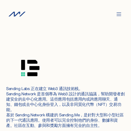
Sending Labs 正在建立 Web3 通訊技術栈。
Sending.Network 是首個專為 Web3 設計的通訊協議，幫助開發者創
建安全的去中心化應用。這些應用包括應用內或跨應用聊天、通
知、錢包或去中心化身份登入，以及非同質化代幣（NFT）交易功
能。
基於 Sending.Network 構建的 Sending.Me，是針對大型和小型社區
的下一代通訊應用。使用者可以完全控制他們的身份、數據和資
產。社區在互動、參與和獎勵方面擁有完全的自主性。