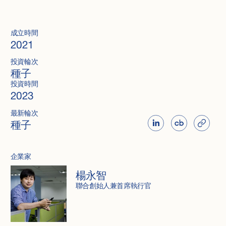
成立時間
2021
投資輪次
種子
投資時間
2023
最新輪次
種子
企業家
楊永智
聯合創始人兼首席執行官