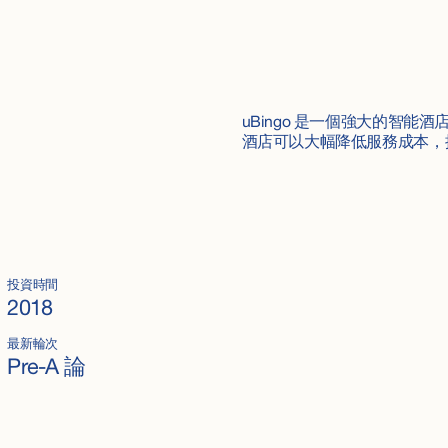
uBingo 是一個強大的智能酒
酒店可以大幅降低服務成本，
投資時間
2018
最新輪次
Pre-A 論