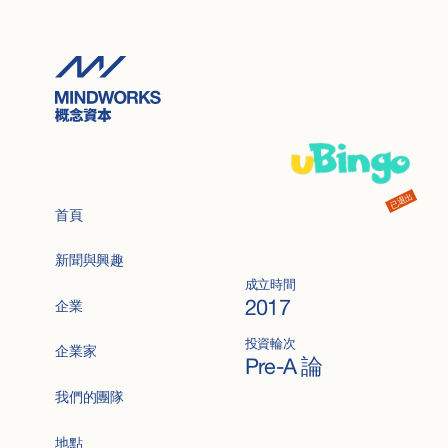
已退出
首頁
新聞與興趣
成立時間
2017
企業
投資輪次
企業家
Pre-A 論
我們的團隊
地點