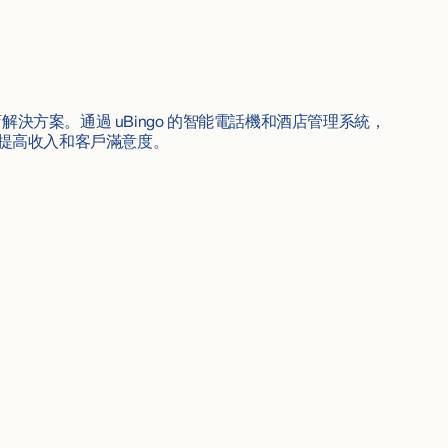
店解決方案。通過 uBingo 的智能電話機和酒店管理系統，
提高收入和客戶滿意度。