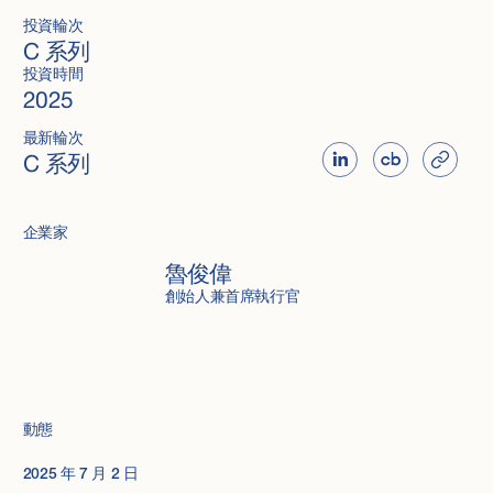
投資輪次
C 系列
投資時間
2025
最新輪次
C 系列
企業家
魯俊偉
創始人兼首席執行官
動態
2025 年 7 月 2 日