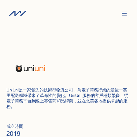
UniUni是一家領先的技術型物流公司，為電子商務行業的最後一英
里配送領域帶來了革命性的變化。UniUni 服務的客戶種類繁多，從
電子商務平台到線上零售商和品牌商，並在北美各地提供卓越的服
務。
成立時間
2019