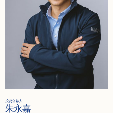
投資合夥人
朱永嘉