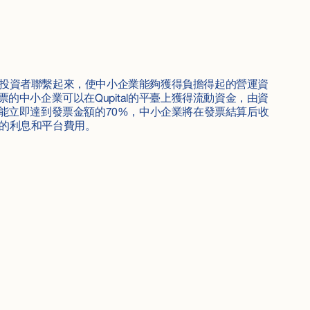
與專業投資者聯繫起來，使中小企業能夠獲得負擔得起的營運資
的中小企業可以在Qupital的平臺上獲得流動資金，由資
能立即達到發票金額的70%，中小企業將在發票結算后收
收取的利息和平台費用。