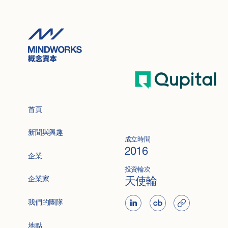
首頁
新聞與興趣
成立時間
2016
企業
投資輪次
天使輪
企業家
我們的團隊
地點