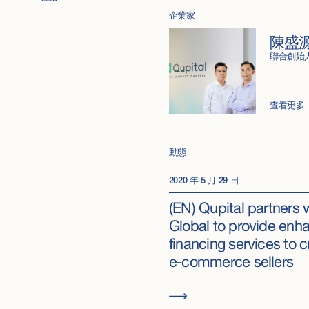
企業家
陳盛源
聯合創始
查看更多
動態
2020 年 5 月 29 日
(EN) Qupital partners 
Global to provide enh
financing services to 
e-commerce sellers