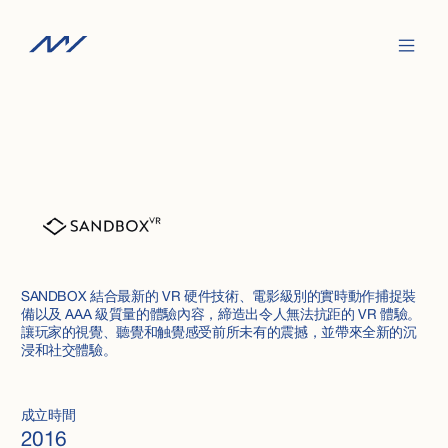
SANDBOX 結合最新的 VR 硬件技術、電影級別的實時動作捕捉裝
備以及 AAA 級質量的體驗內容，締造出令人無法抗距的 VR 體驗。
讓玩家的視覺、聽覺和触覺感受前所未有的震撼，並帶來全新的沉
浸和社交體驗。
成立時間
2016