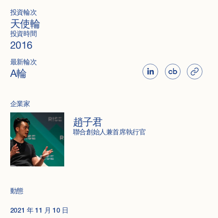
投資輪次
天使輪
投資時間
2016
最新輪次
A輪
企業家
趙子君
聯合創始人兼首席執行官
動態
2021 年 11 月 10 日